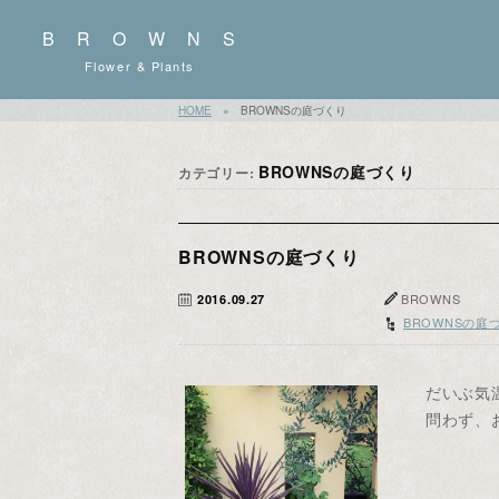
BROWNS
Flower & Plants
HOME
»
BROWNSの庭づくり
BROWNSの庭づくり
カテゴリー:
BROWNSの庭づくり
BROWNS
2016.09.27
BROWNSの庭
だいぶ気
問わず、