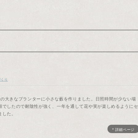
づくり
45㎝の大きなプランターに小さな藪を作りました。日照時間が少ない場
頼でしたので耐陰性が強く、一年を通して花や実が楽しめるように
ました。
詳細ページ