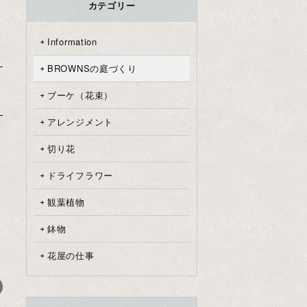
カテゴリー
Information
BROWNSの庭づくり
ブーケ（花束）
アレンジメント
切り花
ドライフラワー
観葉植物
鉢物
セ
花屋の仕事