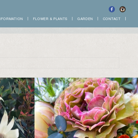
NFORMATION
FLOWER
&
PLANTS
GARDEN
CONTACT